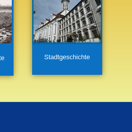
Stadtgeschichte
te