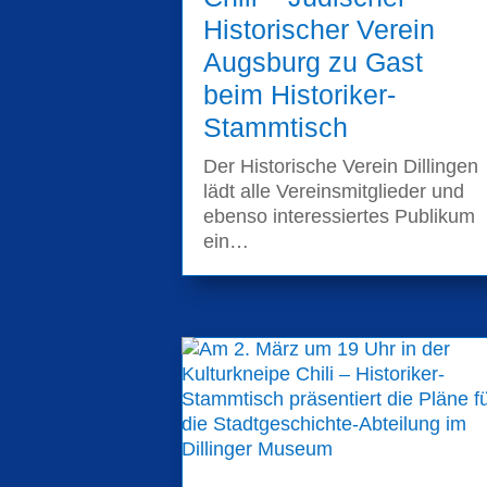
Historischer Verein
Augsburg zu Gast
beim Historiker-
Stammtisch
Der Historische Verein Dillingen
lädt alle Vereinsmitglieder und
ebenso interessiertes Publikum
ein…