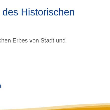
 des Historischen
schen Erbes von Stadt und
n