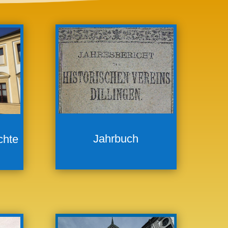
Jahrbuch
chte