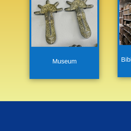
Bib
Museum