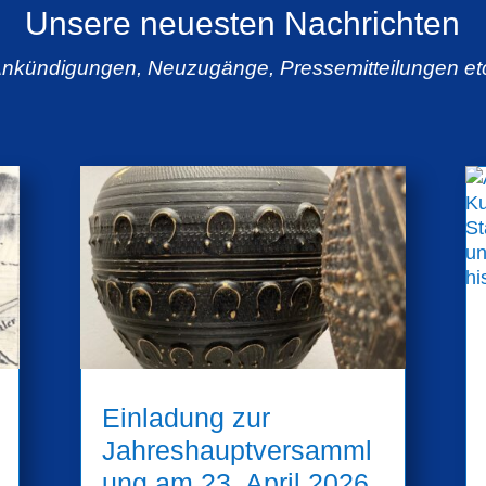
Unsere neuesten Nachrichten
Ankündigungen, Neuzugänge, Pressemitteilungen etc
Einladung zur
Jahreshauptversamml
ung am 23. April 2026