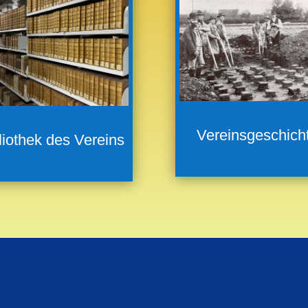
Vereinsgeschich
liothek des Vereins