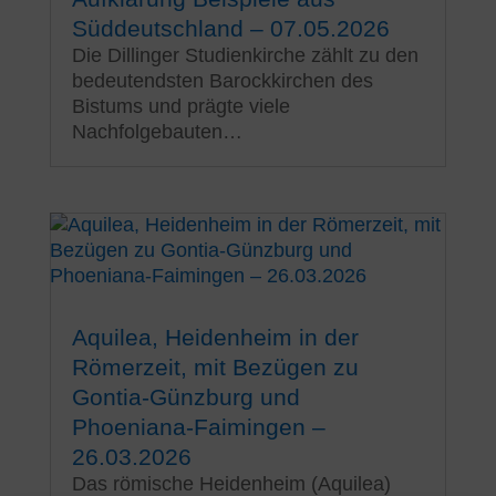
Süddeutschland – 07.05.2026
Die Dillinger Studienkirche zählt zu den
bedeutendsten Barockkirchen des
Bistums und prägte viele
Nachfolgebauten…
Aquilea, Heidenheim in der
Römerzeit, mit Bezügen zu
Gontia-Günzburg und
Phoeniana-Faimingen –
26.03.2026
Das römische Heidenheim (Aquilea)