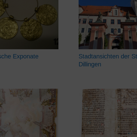
ische Exponate
Stadtansichten der S
Dillingen