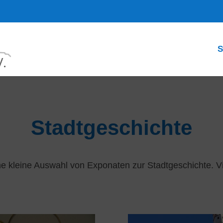
S
Stadtgeschichte
ine kleine Auswahl von Exponaten zur Stadtgeschichte. 