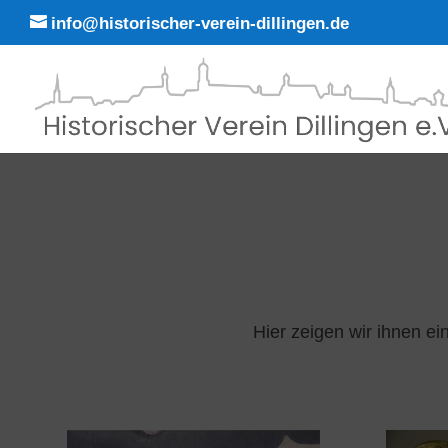
info@historischer-verein-dillingen.de
Hier zeigen wir ihnen e