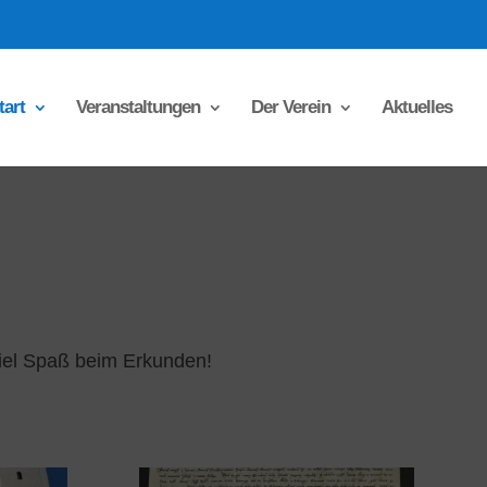
tart
Veranstaltungen
Der Verein
Aktuelles
Viel Spaß beim Erkunden!