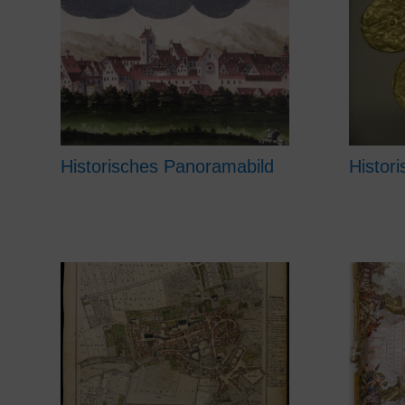
Historisches Panoramabild
Histor