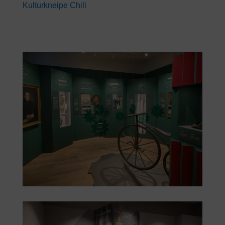
Kulturkneipe Chili