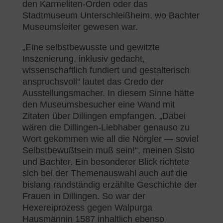
den Karmeliten-Orden oder das
Stadtmuseum Unterschleißheim, wo Bachter
Museumsleiter gewesen war.
„Eine selbstbewusste und gewitzte
Inszenierung, inklusiv gedacht,
wissenschaftlich fundiert und gestalterisch
anspruchsvoll“ lautet das Credo der
Ausstellungsmacher. In diesem Sinne hätte
den Museumsbesucher eine Wand mit
Zitaten über Dillingen empfangen. „Dabei
wären die Dillingen-Liebhaber genauso zu
Wort gekommen wie all die Nörgler — soviel
Selbstbewußtsein muß sein!“, meinen Sisto
und Bachter. Ein besonderer Blick richtete
sich bei der Themenauswahl auch auf die
bislang randständig erzählte Geschichte der
Frauen in Dillingen. So war der
Hexereiprozess gegen Walpurga
Hausmännin 1587 inhaltlich ebenso