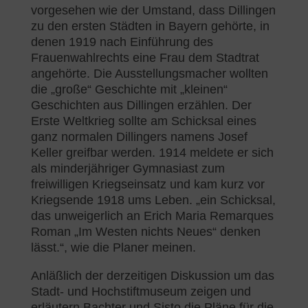
vorgesehen wie der Umstand, dass Dillingen
zu den ersten Städten in Bayern gehörte, in
denen 1919 nach Einführung des
Frauenwahlrechts eine Frau dem Stadtrat
angehörte. Die Ausstellungsmacher wollten
die „große“ Geschichte mit „kleinen“
Geschichten aus Dillingen erzählen. Der
Erste Weltkrieg sollte am Schicksal eines
ganz normalen Dillingers namens Josef
Keller greifbar werden. 1914 meldete er sich
als minderjähriger Gymnasiast zum
freiwilligen Kriegseinsatz und kam kurz vor
Kriegsende 1918 ums Leben. „ein Schicksal,
das unweigerlich an Erich Maria Remarques
Roman „Im Westen nichts Neues“ denken
lässt.“, wie die Planer meinen.
Anläßlich der derzeitigen Diskussion um das
Stadt- und Hochstiftmuseum zeigen und
erläutern Bachter und Sisto die Pläne für die